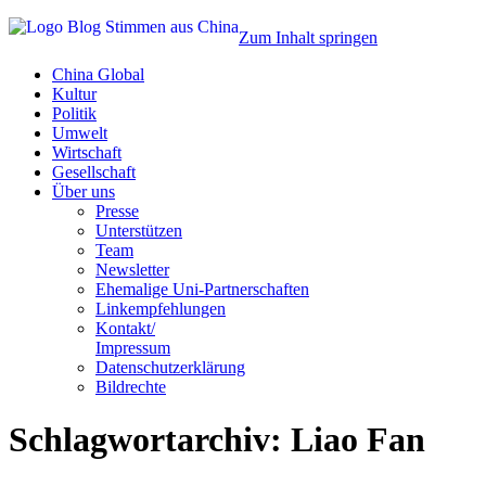
Zum Inhalt springen
China Global
Kultur
Politik
Umwelt
Wirtschaft
Gesellschaft
Über uns
Presse
Unterstützen
Team
Newsletter
Ehemalige Uni-Partnerschaften
Linkempfehlungen
Kontakt/
Impressum
Datenschutzerklärung
Bildrechte
Schlagwortarchiv:
Liao Fan