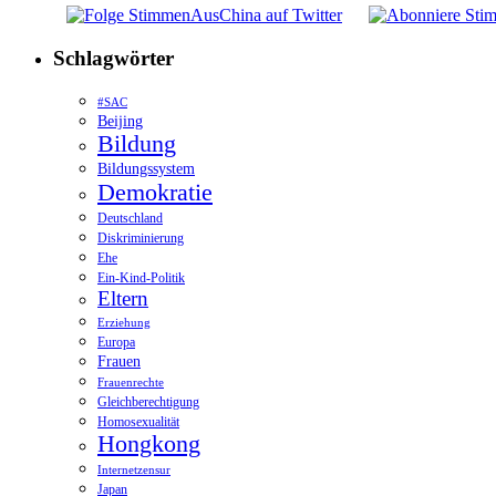
Schlagwörter
#SAC
Beijing
Bildung
Bildungssystem
Demokratie
Deutschland
Diskriminierung
Ehe
Ein-Kind-Politik
Eltern
Erziehung
Europa
Frauen
Frauenrechte
Gleichberechtigung
Homosexualität
Hongkong
Internetzensur
Japan