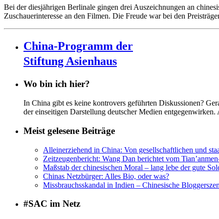
Bei der diesjährigen Berlinale gingen drei Auszeichnungen an chines
Zuschauerinteresse an den Filmen. Die Freude war bei den Preisträg
China-Programm der
Stiftung Asienhaus
Wo bin ich hier?
In China gibt es keine kontrovers geführten Diskussionen? Ge
der einseitigen Darstellung deutscher Medien entgegenwirken.
Meist gelesene Beiträge
Alleinerziehend in China: Von gesellschaftlichen und sta
Zeitzeugenbericht: Wang Dan berichtet vom Tian’anme
Maßstab der chinesischen Moral – lang lebe der gute Sol
Chinas Netzbürger: Alles Bio, oder was?
Missbrauchsskandal in Indien – Chinesische Bloggerszene
#SAC im Netz