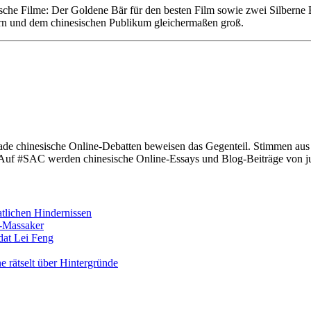
ische Filme: Der Goldene Bär für den besten Film sowie zwei Silberne
ern und dem chinesischen Publikum gleichermaßen groß.
rade chinesische Online-Debatten beweisen das Gegenteil. Stimmen au
 Auf #SAC werden chinesische Online-Essays und Blog-Beiträge von jun
atlichen Hindernissen
n-Massaker
dat Lei Feng
 rätselt über Hintergründe