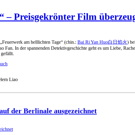
 – Preisgekrönter Film überzeug
„Feuerwerk am helllichten Tage“ (chin.:
Bai Ri Yan Huo
白日焰火
) be
 Liao Fan. In der spannenden Detektivgeschichte geht es um Liebe, Rac
gefällt.
elern Liao
auf der Berlinale ausgezeichnet