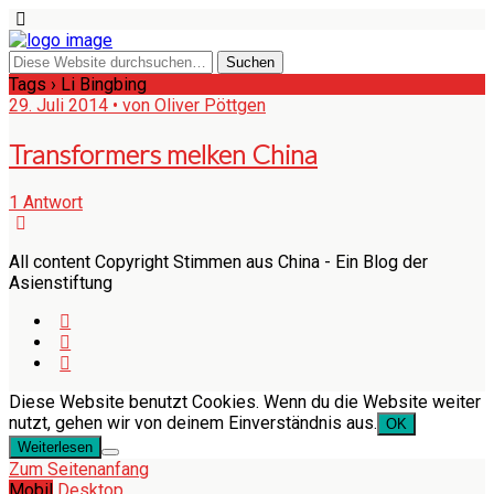
Tags › Li Bingbing
29. Juli 2014 • von Oliver Pöttgen
Transformers melken China
1 Antwort
All content Copyright Stimmen aus China - Ein Blog der
Asienstiftung
Diese Website benutzt Cookies. Wenn du die Website weiter
nutzt, gehen wir von deinem Einverständnis aus.
OK
Weiterlesen
Zum Seitenanfang
Mobil
Desktop