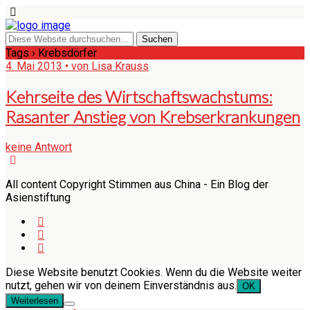
Tags › Krebsdörfer
4. Mai 2013 • von Lisa Krauss
Kehrseite des Wirtschaftswachstums:
Rasanter Anstieg von Krebserkrankungen
keine Antwort
All content Copyright Stimmen aus China - Ein Blog der
Asienstiftung
Diese Website benutzt Cookies. Wenn du die Website weiter
nutzt, gehen wir von deinem Einverständnis aus.
OK
Weiterlesen