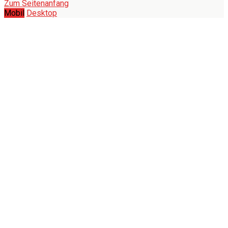
Zum Seitenanfang
Mobil
Desktop