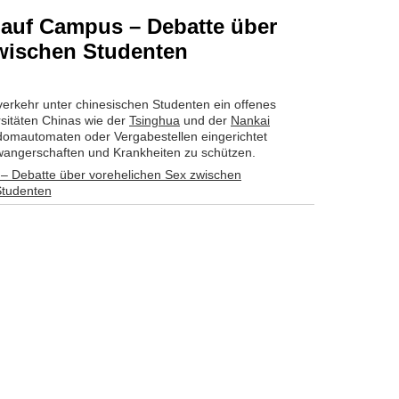
uf Campus – Debatte über
wischen Studenten
rkehr unter chinesischen Studenten ein offenes
rsitäten Chinas wie der
Tsinghua
und der
Nankai
domautomaten oder Vergabestellen eingerichtet
wangerschaften und Krankheiten zu schützen.