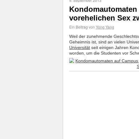
9. September 2013
Kondomautomaten a
vorehelichen Sex z
Ein Beitrag von
Yong Yang
Weil der zunehmende Geschlechtsve
Geheimnis ist, sind an vielen Unive
Universität
seit einigen Jahren Kon
worden, um die Studenten vor Sch