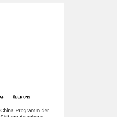
AFT
ÜBER UNS
China-Programm der