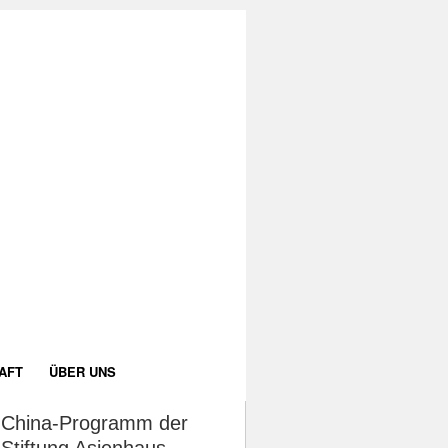
AFT
ÜBER UNS
China-Programm der