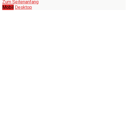
Zum Seitenanfang
Mobil
Desktop