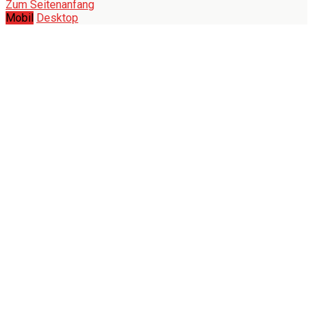
Zum Seitenanfang
Mobil
Desktop