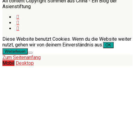
All content Copyright Stimmen aus China - Ein Blog der
Asienstiftung
Diese Website benutzt Cookies. Wenn du die Website weiter
nutzt, gehen wir von deinem Einverständnis aus.
OK
Weiterlesen
Zum Seitenanfang
Mobil
Desktop