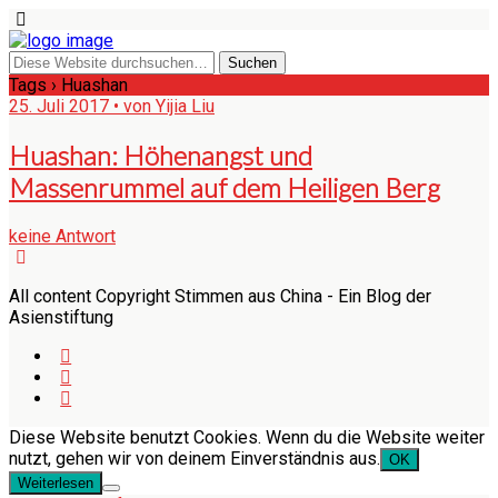
Tags › Huashan
25. Juli 2017 • von Yijia Liu
Huashan: Höhenangst und
Massenrummel auf dem Heiligen Berg
keine Antwort
All content Copyright Stimmen aus China - Ein Blog der
Asienstiftung
Diese Website benutzt Cookies. Wenn du die Website weiter
nutzt, gehen wir von deinem Einverständnis aus.
OK
Weiterlesen