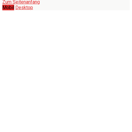
Zum Seitenanfang
Mobil
Desktop