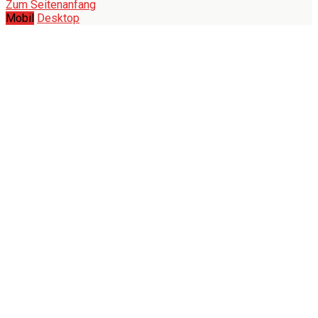
Zum Seitenanfang
Mobil
Desktop