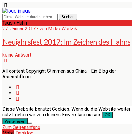
Tags › Hahn
27. Januar 2017 • von Mirko Woitzik
Neujahrsfest 2017: Im Zeichen des Hahns
keine Antwort
All content Copyright Stimmen aus China - Ein Blog der
Asienstiftung
Diese Website benutzt Cookies. Wenn du die Website weiter
nutzt, gehen wir von deinem Einverständnis aus.
OK
Weiterlesen
Zum Seitenanfang
Mobil
Desktop