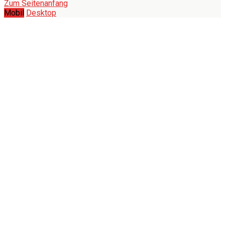
Zum Seitenanfang
Mobil
Desktop