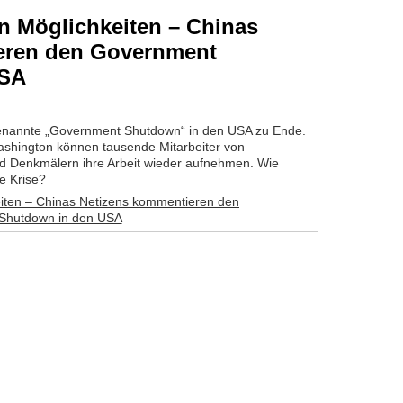
n Möglichkeiten – Chinas
eren den Government
USA
enannte „Government Shutdown“ in den USA zu Ende.
Washington können tausende Mitarbeiter von
d Denkmälern ihre Arbeit wieder aufnehmen. Wie
e Krise?