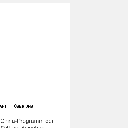
AFT
ÜBER UNS
China-Programm der