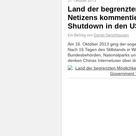
31. Oktober 2013
Land der begrenzte
Netizens kommenti
Shutdown in den 
Ein Beitrag von
Daniel Gerichhausen
Am 16. Oktober 2013 ging der sog
Nach 16 Tagen des Stillstands in 
Bundesbehörden, Nationalparks un
denken Chinas Internetuser über di