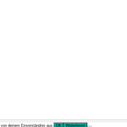
r von deinem Einverständnis aus.
OK
Weiterlesen