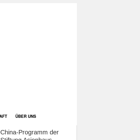
AFT
ÜBER UNS
China-Programm der