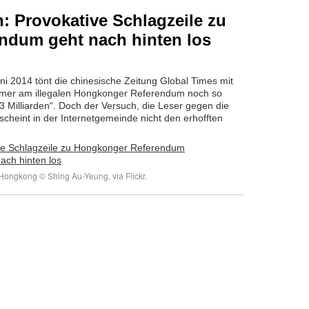
: Provokative Schlagzeile zu
ndum geht nach hinten los
ni 2014 tönt die chinesische Zeitung Global Times mit
ehmer am illegalen Hongkonger Referendum noch so
1,3 Milliarden“. Doch der Versuch, die Leser gegen die
cheint in der Internetgemeinde nicht den erhofften
ongkong © Shing Au-Yeung, via Flickr.