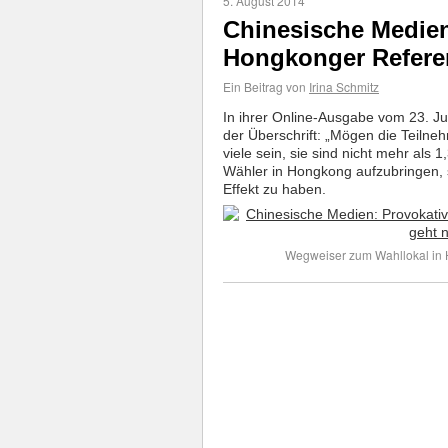
5. August 2014
Chinesische Medien
Hongkonger Refere
Ein Beitrag von
Irina Schmitz
In ihrer Online-Ausgabe vom 23. Ju
der Überschrift: „Mögen die Teiln
viele sein, sie sind nicht mehr als 
Wähler in Hongkong aufzubringen, s
Effekt zu haben.
Wegweiser zum Wahllokal in H