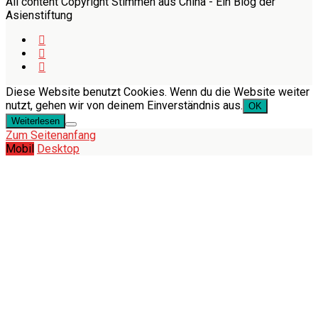
All content Copyright Stimmen aus China - Ein Blog der
Asienstiftung
Diese Website benutzt Cookies. Wenn du die Website weiter
nutzt, gehen wir von deinem Einverständnis aus.
OK
Weiterlesen
Zum Seitenanfang
Mobil
Desktop