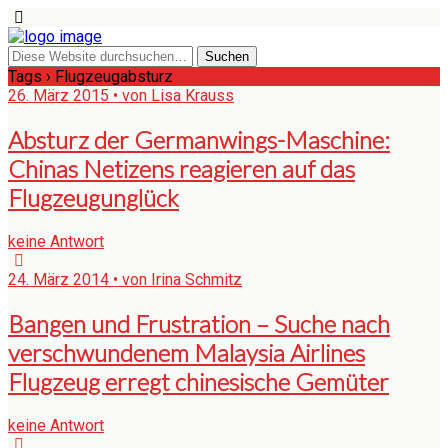
Tags › Flugzeugabsturz
26. März 2015 • von Lisa Krauss
Absturz der Germanwings-Maschine:
Chinas Netizens reagieren auf das
Flugzeugunglück
keine Antwort
24. März 2014 • von Irina Schmitz
Bangen und Frustration – Suche nach
verschwundenem Malaysia Airlines
Flugzeug erregt chinesische Gemüter
keine Antwort