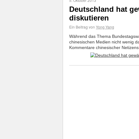
5. Oktober 2013
Deutschland hat ge
diskutieren
Ein Beitrag von
Yong Yang
Während das Thema Bundestagswahl
chinesischen Medien nicht wenig da
Kommentare chinesischer Netizens