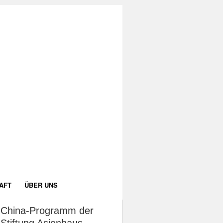
AFT
ÜBER UNS
China-Programm der