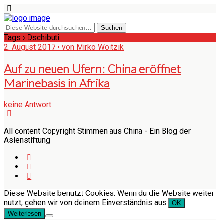
Tags › Dschibuti
2. August 2017 • von Mirko Woitzik
Auf zu neuen Ufern: China eröffnet
Marinebasis in Afrika
keine Antwort
All content Copyright Stimmen aus China - Ein Blog der
Asienstiftung
Diese Website benutzt Cookies. Wenn du die Website weiter
nutzt, gehen wir von deinem Einverständnis aus.
OK
Weiterlesen