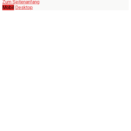
Zum Seitenanfang
Mobil
Desktop