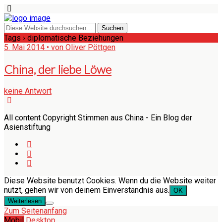
Tags › diplomatische Beziehungen
5. Mai 2014 • von Oliver Pöttgen
China, der liebe Löwe
keine Antwort
All content Copyright Stimmen aus China - Ein Blog der
Asienstiftung
Diese Website benutzt Cookies. Wenn du die Website weiter
nutzt, gehen wir von deinem Einverständnis aus.
OK
Weiterlesen
Zum Seitenanfang
Mobil
Desktop