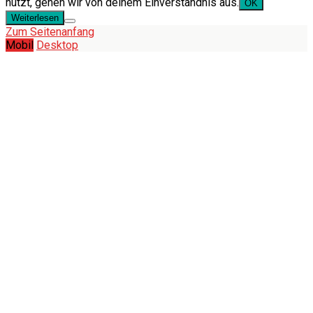
nutzt, gehen wir von deinem Einverständnis aus.
OK
Weiterlesen
Zum Seitenanfang
Mobil
Desktop