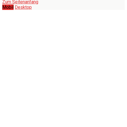
Zum Seitenanfang
Mobil
Desktop