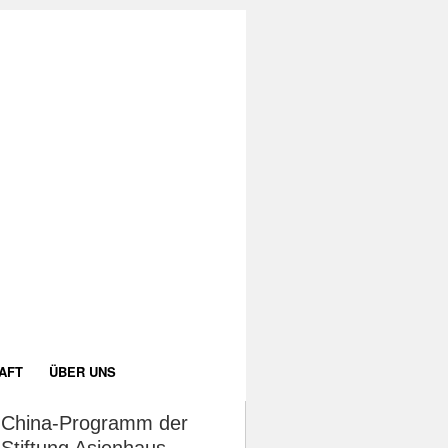
AFT
ÜBER UNS
China-Programm der