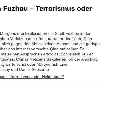
 Fuzhou – Terrorismus oder
Morgens drei Explosionen die Stadt Fuzhou in der
neben Verletzen auch Tote, darunter der Täter, Qian
eblich gegen den Abriss seines Hauses und die geringe
ber das Internet versuchte Qian auf seinen Fall
it seinen Ansprüchen erfolglos. Schließlich ließ er
ngsätze. Chinas Netizens diskutieren, ob der Anschlag
Qian Terrorist oder Märtyrer ist. Eine
hkey und Daniel Soesanto.