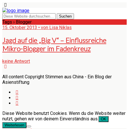
Tags › Blogger
15. Oktober 2013 • von Lisa Niklas
Jagd auf die „Big V“ – Einflussreiche
Mikro-Blogger im Fadenkreuz
keine Antwort
All content Copyright Stimmen aus China - Ein Blog der
Asienstiftung
Diese Website benutzt Cookies. Wenn du die Website weiter
nutzt, gehen wir von deinem Einverständnis aus.
OK
Weiterlesen