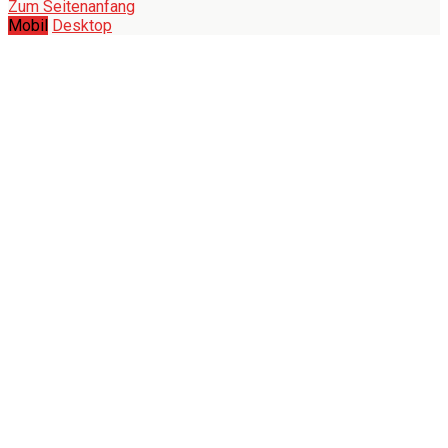
Zum Seitenanfang
Mobil
Desktop