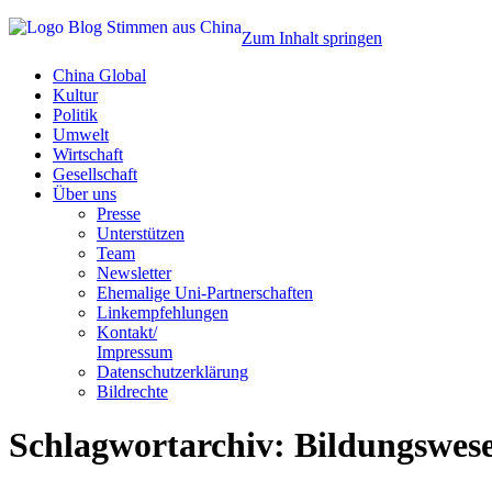
Zum Inhalt springen
China Global
Kultur
Politik
Umwelt
Wirtschaft
Gesellschaft
Über uns
Presse
Unterstützen
Team
Newsletter
Ehemalige Uni-Partnerschaften
Linkempfehlungen
Kontakt/
Impressum
Datenschutzerklärung
Bildrechte
Schlagwortarchiv:
Bildungswes