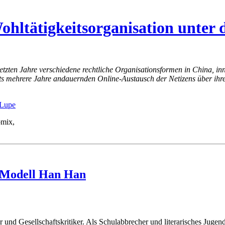
hltätigkeitsorganisation unter 
letzten Jahre verschiedene rechtliche Organisationsformen in China, in
its mehrere Jahre andauernden Online-Austausch der Netizens über ihr
omix,
s Modell Han Han
r und Gesellschaftskritiker. Als Schulabbrecher und literarisches Juge