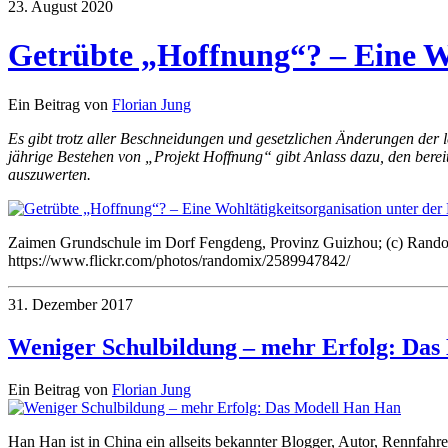
23. August 2020
Getrübte „Hoffnung“? – Eine Wo
Ein Beitrag von
Florian Jung
Es gibt trotz aller Beschneidungen und gesetzlichen Änderungen der 
jährige Bestehen von „Projekt Hoffnung“ gibt Anlass dazu, den bere
auszuwerten.
Zaimen Grundschule im Dorf Fengdeng, Provinz Guizhou; (c) Rand
https://www.flickr.com/photos/randomix/2589947842/
31. Dezember 2017
Weniger Schulbildung – mehr Erfolg: Da
Ein Beitrag von
Florian Jung
Han Han ist in China ein allseits bekannter Blogger, Autor, Rennfahre