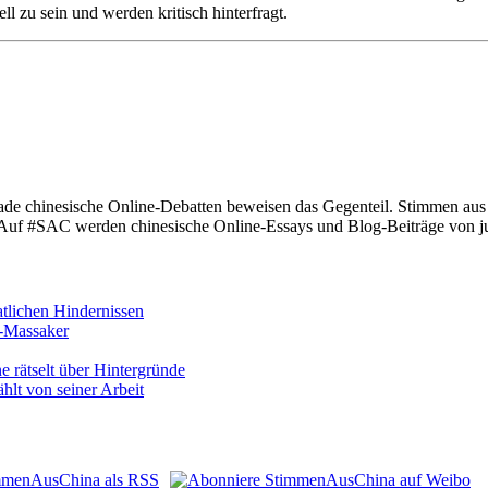
l zu sein und werden kritisch hinterfragt.
rade chinesische Online-Debatten beweisen das Gegenteil. Stimmen au
 Auf #SAC werden chinesische Online-Essays und Blog-Beiträge von jun
atlichen Hindernissen
n-Massaker
 rätselt über Hintergründe
hlt von seiner Arbeit