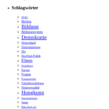
Schlagwörter
#SAC
Beijing
Bildung
Bildungssystem
Demokratie
Deutschland
Diskriminierung
Ehe
Ein-Kind-Politik
Eltern
Erziehung
Europa
Frauen
Frauenrechte
Gleichberechtigung
Homosexualität
Hongkong
Internetzensur
Japan
Kim Jong-un