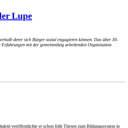
der Lupe
nerhalb derer sich Bürger sozial engagieren können. Das über 30-
e Erfahrungen mit der gemeinnützig arbeitenden Organisation
ndtalent veröffentlichte er schon früh Thesen zum Bildungssystem in