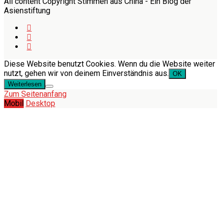
All content Copyright Stimmen aus China - Ein Blog der
Asienstiftung
Diese Website benutzt Cookies. Wenn du die Website weiter
nutzt, gehen wir von deinem Einverständnis aus.
OK
Weiterlesen
Zum Seitenanfang
Mobil
Desktop