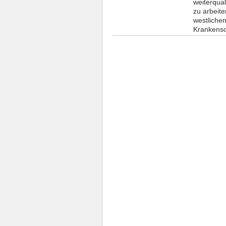
weiterqual
zu arbeite
westlichen
Krankensch