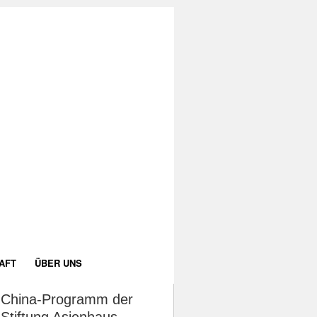
AFT
ÜBER UNS
China-Programm der