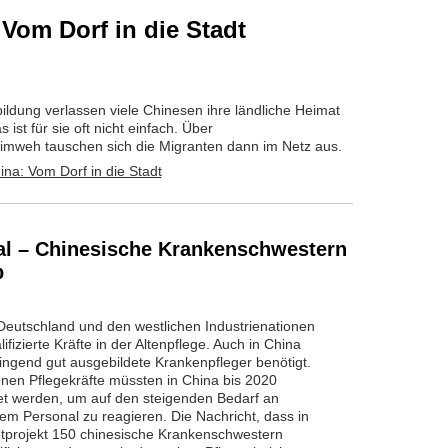
 Vom Dorf in die Stadt
ildung verlassen viele Chinesen ihre ländliche Heimat
ist für sie oft nicht einfach. Über
imweh tauschen sich die Migranten dann im Netz aus.
al – Chinesische Krankenschwestern
b
 Deutschland und den westlichen Industrienationen
lifizierte Kräfte in der Altenpflege. Auch in China
ingend gut ausgebildete Krankenpfleger benötigt.
onen Pflegekräfte müssten in China bis 2020
et werden, um auf den steigenden Bedarf an
rtem Personal zu reagieren. Die Nachricht, dass in
otprojekt 150 chinesische Krankenschwestern