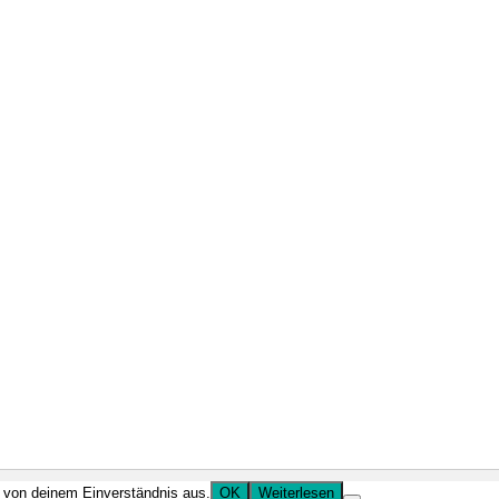
r von deinem Einverständnis aus.
OK
Weiterlesen