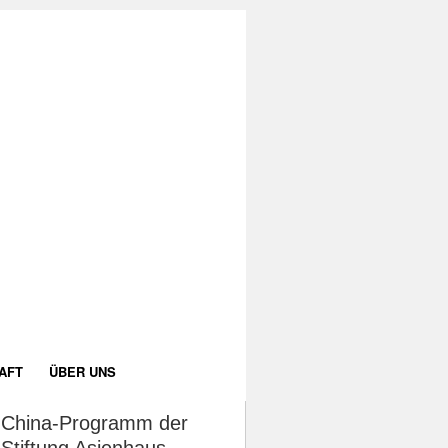
AFT
ÜBER UNS
China-Programm der