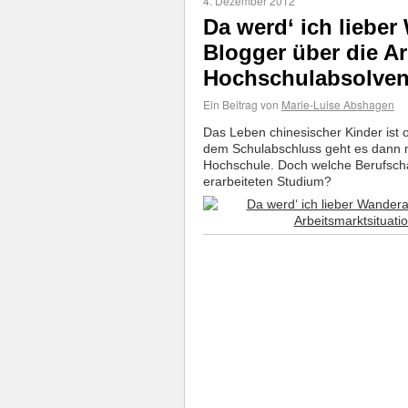
4. Dezember 2012
Da werd‘ ich lieber
Blogger über die Ar
Hochschulabsolven
Ein Beitrag von
Marie-Luise Abshagen
Das Leben chinesischer Kinder ist o
dem Schulabschluss geht es dann m
Hochschule. Doch welche Berufsch
erarbeiteten Studium?