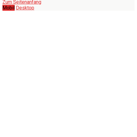
Zum Seitenanfang
Mobil
Desktop