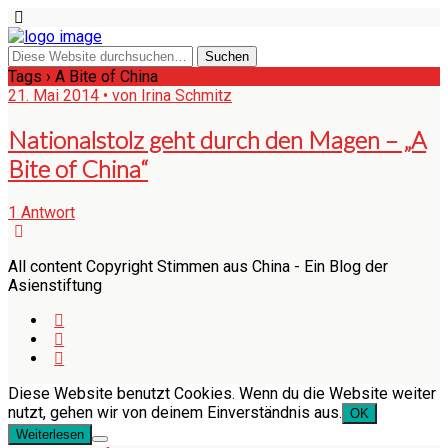
Tags › A Bite of China
21. Mai 2014 • von Irina Schmitz
Nationalstolz geht durch den Magen – „A
Bite of China“
1 Antwort
All content Copyright Stimmen aus China - Ein Blog der
Asienstiftung
Diese Website benutzt Cookies. Wenn du die Website weiter
nutzt, gehen wir von deinem Einverständnis aus.
OK
Weiterlesen