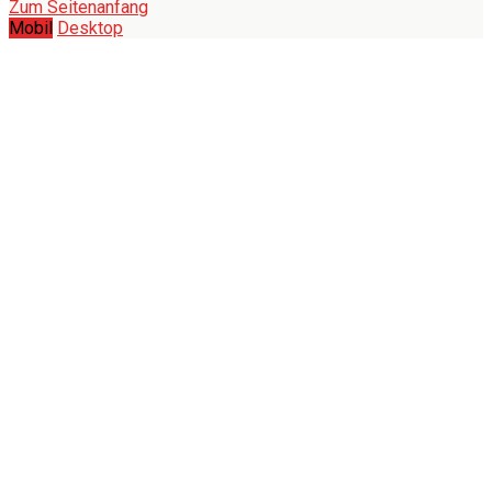
Zum Seitenanfang
Mobil
Desktop