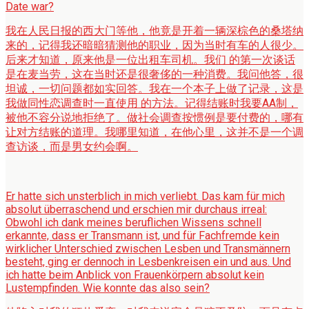
Date war?
我在人民日报的西大门等他，他竟是开着一辆深棕色的桑塔纳
来的，记得我还暗暗猜测他的职业，因为当时有车的人很少。
后来才知道，原来他是一位出租车司机。我们 的第一次谈话
是在麦当劳，这在当时还是很奢侈的一种消费。我问他答，很
坦诚，一切问题都如实回答。我在一个本子上做了记录，这是
我做同性恋调查时一直使用 的方法。记得结账时我要AA制，
被他不容分说地拒绝了。做社会调查按惯例是要付费的，哪有
让对方结账的道理。我哪里知道，在他心里，这并不是一个调
查访谈，而是男女约会啊。
Er hatte sich unsterblich in mich verliebt. Das kam für mich
absolut überraschend und erschien mir durchaus irreal:
Obwohl ich dank meines beruflichen Wissens schnell
erkannte, dass er Transmann ist, und für Fachfremde kein
wirklicher Unterschied zwischen Lesben und Transmännern
besteht, ging er dennoch in Lesbenkreisen ein und aus. Und
ich hatte beim Anblick von Frauenkörpern absolut kein
Lustempfinden. Wie konnte das also sein?