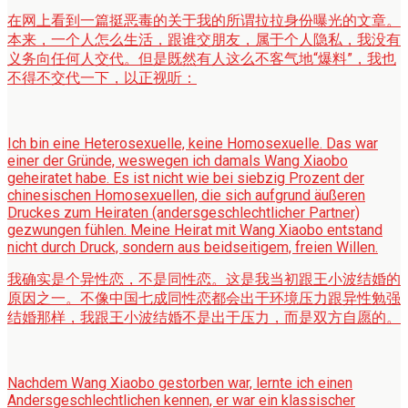
在网上看到一篇挺恶毒的关于我的所谓拉拉身份曝光的文章。
本来，一个人怎么生活，跟谁交朋友，属于个人隐私，我没有
义务向任何人交代。但是既然有人这么不客气地“爆料”，我也
不得不交代一下，以正视听：
Ich bin eine Heterosexuelle, keine Homosexuelle. Das war
einer der Gründe, weswegen ich damals Wang Xiaobo
geheiratet habe. Es ist nicht wie bei siebzig Prozent der
chinesischen Homosexuellen, die sich aufgrund äußeren
Druckes zum Heiraten (andersgeschlechtlicher Partner)
gezwungen fühlen. Meine Heirat mit Wang Xiaobo entstand
nicht durch Druck, sondern aus beidseitigem, freien Willen.
我确实是个异性恋，不是同性恋。这是我当初跟王小波结婚的
原因之一。不像中国七成同性恋都会出于环境压力跟异性勉强
结婚那样，我跟王小波结婚不是出于压力，而是双方自愿的。
Nachdem Wang Xiaobo gestorben war, lernte ich einen
Andersgeschlechtlichen kennen, er war ein klassischer