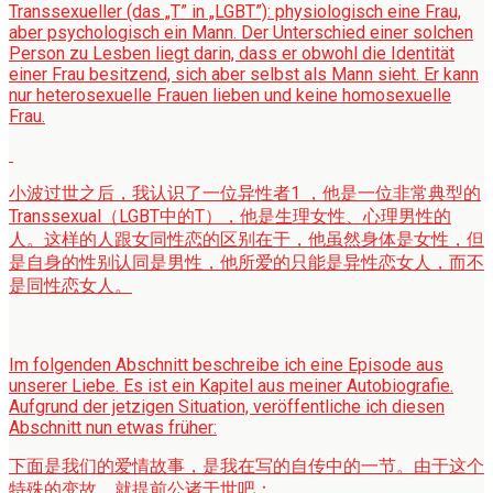
Transsexueller (das „T” in „LGBT”): physiologisch eine Frau,
aber psychologisch ein Mann. Der Unterschied einer solchen
Person zu Lesben liegt darin, dass er obwohl die Identität
einer Frau besitzend, sich aber selbst als Mann sieht. Er kann
nur heterosexuelle Frauen lieben und keine homosexuelle
Frau.
小波过世之后，我认识了一位异性者1 ，他是一位非常典型的
Transsexual（LGBT中的T），他是生理女性、心理男性的
人。这样的人跟女同性恋的区别在于，他虽然身体是女性，但
是自身的性别认同是男性，他所爱的只能是异性恋女人，而不
是同性恋女人。
Im folgenden Abschnitt beschreibe ich eine Episode aus
unserer Liebe. Es ist ein Kapitel aus meiner Autobiografie.
Aufgrund der jetzigen Situation, veröffentliche ich diesen
Abschnitt nun etwas früher:
下面是我们的爱情故事，是我在写的自传中的一节。由于这个
特殊的变故，就提前公诸于世吧：