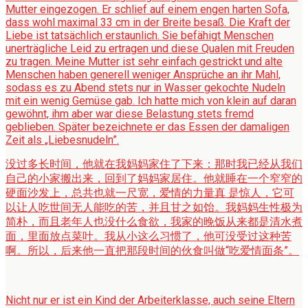
Mutter eingezogen. Er schlief auf einem engen harten Sofa,
dass wohl maximal 33 cm in der Breite besaß. Die Kraft der
Liebe ist tatsächlich erstaunlich. Sie befähigt Menschen
unerträgliche Leid zu ertragen und diese Qualen mit Freuden
zu tragen. Meine Mutter ist sehr einfach gestrickt und alte
Menschen haben generell weniger Ansprüche an ihr Mahl,
sodass es zu Abend stets nur in Wasser gekochte Nudeln
mit ein wenig Gemüse gab. Ich hatte mich von klein auf daran
gewöhnt, ihm aber war diese Belastung stets fremd
geblieben. Später bezeichnete er das Essen der damaligen
Zeit als „Liebesnudeln”.
没过多长时间，他就在我妈妈家住了下来：那时我已经从我们
自己的小家搬出来，回到了妈妈家居住。他就睡在一个窄窄的
硬面沙发上，总共也就一尺宽，爱情的力量真 是惊人，它可
以让人吃世间无人能吃的苦，并且甘之如饴。我妈妈生性极为
简朴，而且老年人也没什么食欲，我家的晚饭从来都是清水煮
面，里面放点菜叶。我从小这么习惯了，他可没受过这种苦
啊。所以，后来他一直把那段时间的伙食叫做“吃爱情面条”。
Nicht nur er ist ein Kind der Arbeiterklasse, auch seine Eltern