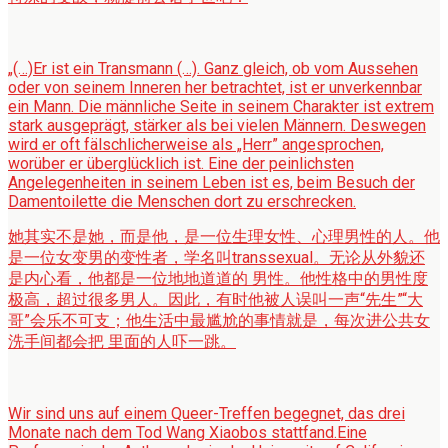
„(…)Er ist ein Transmann (…). Ganz gleich, ob vom Aussehen
oder von seinem Inneren her betrachtet, ist er unverkennbar
ein Mann. Die männliche Seite in seinem Charakter ist extrem
stark ausgeprägt, stärker als bei vielen Männern. Deswegen
wird er oft fälschlicherweise als „Herr” angesprochen,
worüber er überglücklich ist. Eine der peinlichsten
Angelegenheiten in seinem Leben ist es, beim Besuch der
Damentoilette die Menschen dort zu erschrecken.
她其实不是她，而是他，是一位生理女性、心理男性的人。他
是一位女变男的变性者，学名叫transsexual。无论从外貌还
是内心看，他都是一位地地道道的 男性。他性格中的男性度
极高，超过很多男人。因此，有时他被人误叫一声“先生”“大
哥”会乐不可支；他生活中最尴尬的事情就是，每次进公共女
洗手间都会把 里面的人吓一跳。
Wir sind uns auf einem Queer-Treffen begegnet, das drei
Monate nach dem Tod Wang Xiaobos stattfand.Eine