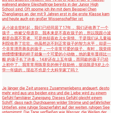
während andere Gleichaltrige bereits in der Junior High
School sind. Oft sporne ich ihn mit dem Beispiel Chen
Zhangliangs an, der mit 9 Jahren erst in die erste Klasse kam
und heute auch ein großer Wissenschaftler ist.
从小波去世时起，我们已经同居了17年， 我们还收养了一个
孩子，他被父母遗弃。我本来是不喜欢孩子的，所以我跟小波
都是自愿不育者。可是他却喜欢儿女亲情。于是我们从儿童福
利院收养了壮壮。他虽然达不到正常孩子的智力水平，却是一
个非常漂亮善良的孩子，一个非常可爱的孩子。有时，我觉得
他懵懵懂懂的样子就像一个可爱的小动物，他的童年显得比一
般 的孩子长了许多，14岁还在上五年级，而同龄的孩子已经
上初中了。我常常用陈章良的例子鼓励他，据说陈是9岁上小
学一年级的，现在不也是个大科学家了吗？
Je länger die Zeit unseres Zusammenlebens andauert, desto
mehr wird aus uns beiden eins und die Liebe wird zu einem
Gefühl familiärer Zuneigung. Dieses Gefühl gleicht einem
Schiff, dass nach Durchqueren wilder Ströme und gefährlicher
Untiefen, eine ruhige Spazierfahrt auf der weiten, ruhigen See
unternimmt. Die Tage verfließen wie Wasser, die Wellen der