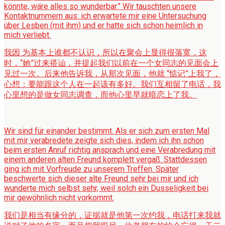
könnte, wäre alles so wunderbar.” Wir tauschten unsere
Kontaktnummern aus: ich erwartete mir eine Untersuchung
über Lesben (mit ihm) und er hatte sich schon heimlich in
mich verliebt.
我因 为基本上谁都不认识，所以在聚会上显得很落寞，这
时，“她”过来搭讪，并提起我们以前在一个女同志的见面会上
见过一次。后来他告诉我，从那次见面，他就 “惦记”上我了，
心想：要能跟这个人在一起该有多好。我们互相留了电话，我
心里想的是做女同志调查，而他心里早就暗恋上了我。
Wir sind für einander bestimmt. Als er sich zum ersten Mal
mit mir verabredete zeigte sich dies, indem ich ihn schon
beim ersten Anruf richtig ansprach und eine Verabredung mit
einem anderen alten Freund komplett vergaß. Stattdessen
ging ich mit Vorfreude zu unserem Treffen. Später
beschwerte sich dieser alte Freund sehr bei mir und ich
wunderte mich selbst sehr, weil solch ein Dusseligkeit bei
mir gewöhnlich nicht vorkommt.
我们是相当有缘分的，证据就是他第一次约我，电话打来我就