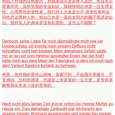
他陷入对我的狂热爱恋，对我来说完全是猝不及防，而且有点
匪夷所思：虽然凭我的专业知识，我很快明白他是一位生理女
性、心理男性的变性者，而行外人大多是分不 清变性者和女
同性恋这两种人的，他自己也是一直在女同志的圈子里进进出
出。我对女人的身体是没有欲望的。这怎么可能呢？
Dennoch, seine Liebe für mich überwältigte mich wie ein
Donnerschlag, ich konnte mich seinem Einfluss nicht
entziehen, nicht hart bleiben. Mein damaliges Gefühl sagte
mir, er sei ein vom Himmel gesandter Engel, der die Kraft
hatte mich aus dem Meer der Traurigkeit, in dem ich mich nach
dem Verlust Xiaobos befand, zu befreien.
然而，他对我的爱排山倒海，雷霆万钧，不由我不受吸引，不
受感动。当时的感觉，他就是上帝派来的一位天使，是专程来
解救我出失去小波的苦海的。
Nach nicht allzu langer Zeit zog er schon bei meiner Mutter zu
Hause ein. Zum damaligen Zeitpunkt war ich bereits aus
unserer kleinen Wohnung ausgezogen und wieder bei meiner