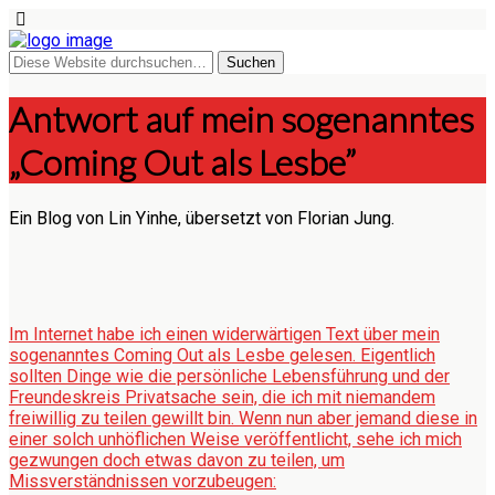
Antwort auf mein sogenanntes
„Coming Out als Lesbe”
Ein Blog von Lin Yinhe, übersetzt von Florian Jung.
Im Internet habe ich einen widerwärtigen Text über mein
sogenanntes Coming Out als Lesbe gelesen. Eigentlich
sollten Dinge wie die persönliche Lebensführung und der
Freundeskreis Privatsache sein, die ich mit niemandem
freiwillig zu teilen gewillt bin. Wenn nun aber jemand diese in
einer solch unhöflichen Weise veröffentlicht, sehe ich mich
gezwungen doch etwas davon zu teilen, um
Missverständnissen vorzubeugen: