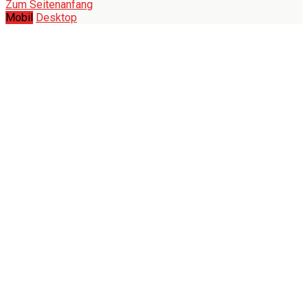
Zum Seitenanfang
Mobil
Desktop