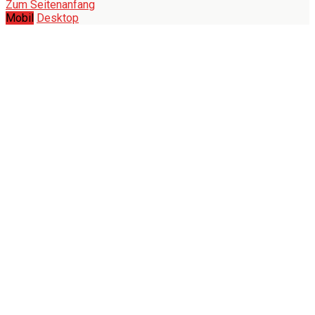
Zum Seitenanfang
Mobil
Desktop