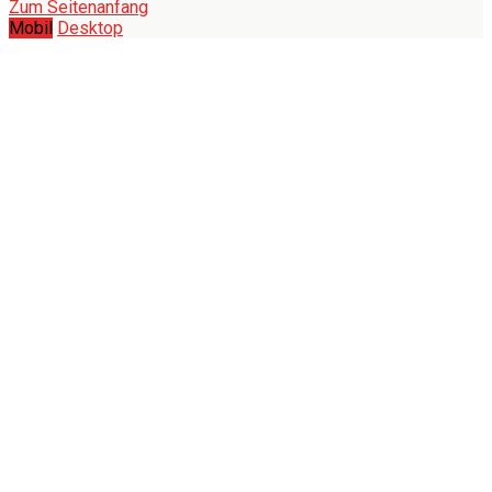
Zum Seitenanfang
Mobil
Desktop