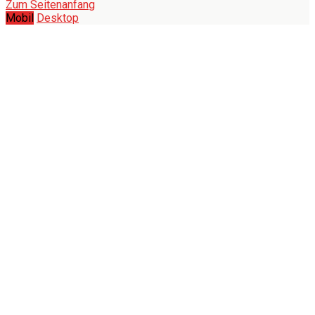
Zum Seitenanfang
Mobil
Desktop