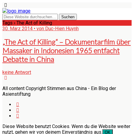
Tags › The Act of Killing
30. März 2014 • von Duc-Hien Huynh
„The Act of Killing“ – Dokumentarfilm über
Massaker in Indonesien 1965 entfacht
Debatte in China
keine Antwort
All content Copyright Stimmen aus China - Ein Blog der
Asienstiftung
Diese Website benutzt Cookies. Wenn du die Website weiter
nutzt, gehen wir von deinem Einverständnis aus.
OK