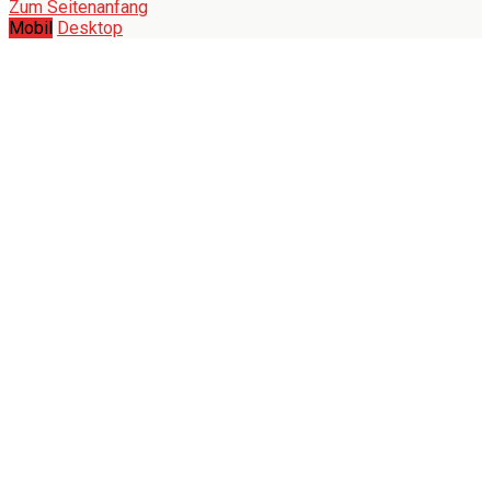
Zum Seitenanfang
Mobil
Desktop