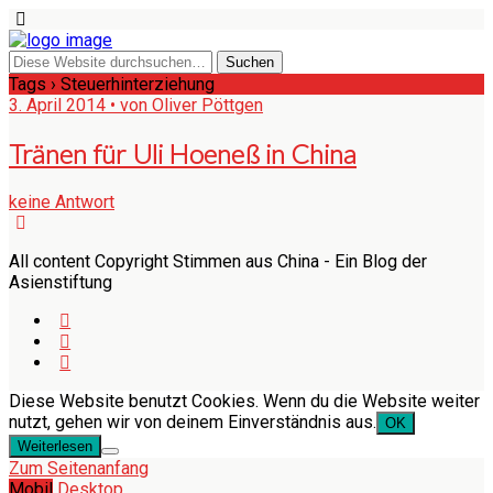
Tags › Steuerhinterziehung
3. April 2014 • von Oliver Pöttgen
Tränen für Uli Hoeneß in China
keine Antwort
All content Copyright Stimmen aus China - Ein Blog der
Asienstiftung
Diese Website benutzt Cookies. Wenn du die Website weiter
nutzt, gehen wir von deinem Einverständnis aus.
OK
Weiterlesen
Zum Seitenanfang
Mobil
Desktop