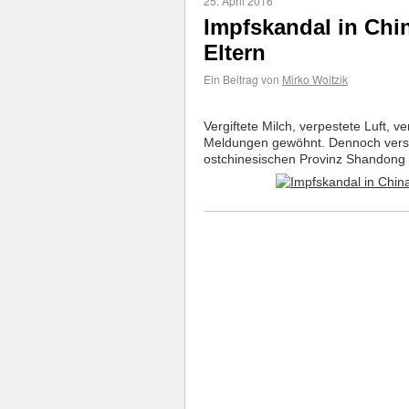
25. April 2016
Impfskandal in Chi
Eltern
Ein Beitrag von
Mirko Woitzik
Vergiftete Milch, verpestete Luft, 
Meldungen gewöhnt. Dennoch verset
ostchinesischen Provinz Shandong 