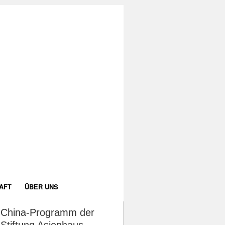
AFT
ÜBER UNS
China-Programm der