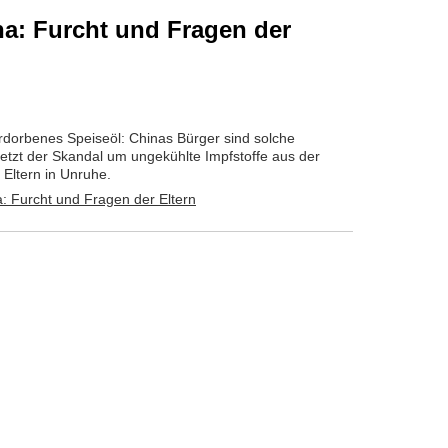
na: Furcht und Fragen der
verdorbenes Speiseöl: Chinas Bürger sind solche
zt der Skandal um ungekühlte Impfstoffe aus der
Eltern in Unruhe.