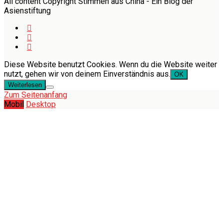
All content Copyright Stimmen aus China - Ein Blog der
Asienstiftung
Diese Website benutzt Cookies. Wenn du die Website weiter
nutzt, gehen wir von deinem Einverständnis aus.
OK
Weiterlesen
Zum Seitenanfang
Mobil
Desktop