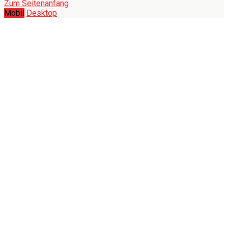
Zum Seitenanfang
Mobil
Desktop