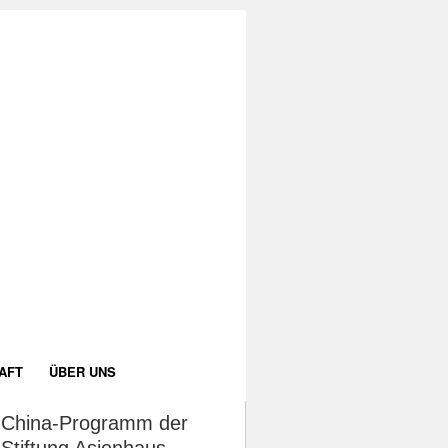
AFT
ÜBER UNS
China-Programm der