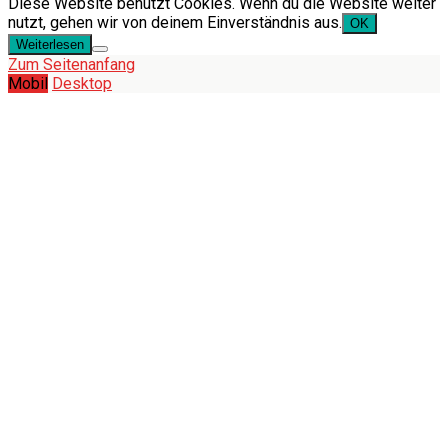
Diese Website benutzt Cookies. Wenn du die Website weiter
nutzt, gehen wir von deinem Einverständnis aus.
OK
Weiterlesen
Zum Seitenanfang
Mobil
Desktop