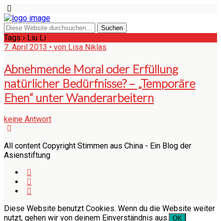
Tags › Liu Li
7. April 2013 • von Lisa Niklas
Abnehmende Moral oder Erfüllung
natürlicher Bedürfnisse? – „Temporäre
Ehen“ unter Wanderarbeitern
keine Antwort
All content Copyright Stimmen aus China - Ein Blog der
Asienstiftung
Diese Website benutzt Cookies. Wenn du die Website weiter
nutzt, gehen wir von deinem Einverständnis aus.
OK