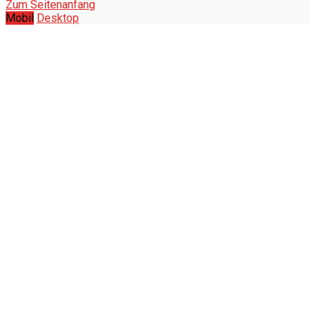
Zum Seitenanfang
Mobil
Desktop