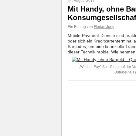
24. August 2017
Mit Handy, ohne Ba
Konsumgesellschaf
Ein Beitrag von
Florian Jung
Mobile-Payment-Dienste sind prakti
oder sich ein Kreditkartenterminal
Barcodes, um eine finanzielle Trans
dieser Technik rapide. Wie nehmen
„Wechat Pay"-Schriftzug auf der V
Jutebeutels 