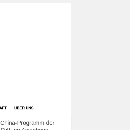
AFT
ÜBER UNS
China-Programm der