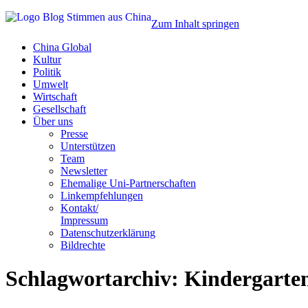
Zum Inhalt springen
China Global
Kultur
Politik
Umwelt
Wirtschaft
Gesellschaft
Über uns
Presse
Unterstützen
Team
Newsletter
Ehemalige Uni-Partnerschaften
Linkempfehlungen
Kontakt/
Impressum
Datenschutzerklärung
Bildrechte
Schlagwortarchiv:
Kindergarte