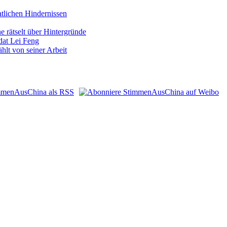
atlichen Hindernissen
 rätselt über Hintergründe
dat Lei Feng
hlt von seiner Arbeit