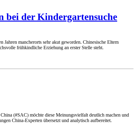
n bei der Kindergartensuche
en Jahren mancherorts sehr akut geworden. Chinesische Eltern
volle frühkindliche Erziehung an erster Stelle steht.
s China (#SAC) möchte diese Meinungsvielfalt deutlich machen und
gen China-Experten übersetzt und analytisch aufbereitet.