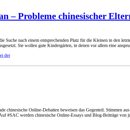
an – Probleme chinesischer Elter
ie Suche nach einem entsprechenden Platz für die Kleinen in den letzt
setzt. Sie wollen gute Kindergärten, in denen vor allem eine anspruchs
rade chinesische Online-Debatten beweisen das Gegenteil. Stimmen au
 Auf #SAC werden chinesische Online-Essays und Blog-Beiträge von jun