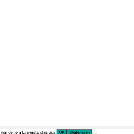
r von deinem Einverständnis aus.
OK
Weiterlesen