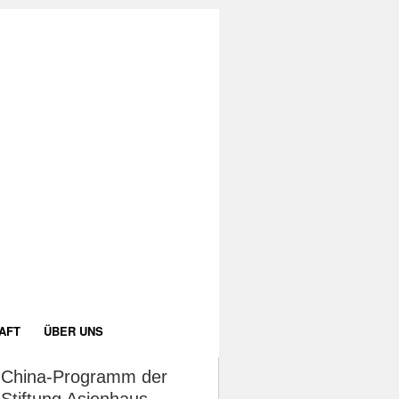
AFT
ÜBER UNS
China-Programm der