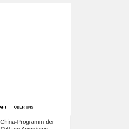
AFT
ÜBER UNS
China-Programm der