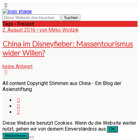
Tags › Freizeit
2. August 2016 • von Mirko Woitzik
China im Disneyfieber: Massentourismus
wider Willen?
keine Antwort
All content Copyright Stimmen aus China - Ein Blog der
Asienstiftung
Diese Website benutzt Cookies. Wenn du die Website weiter
nutzt, gehen wir von deinem Einverständnis aus.
OK
Weiterlesen