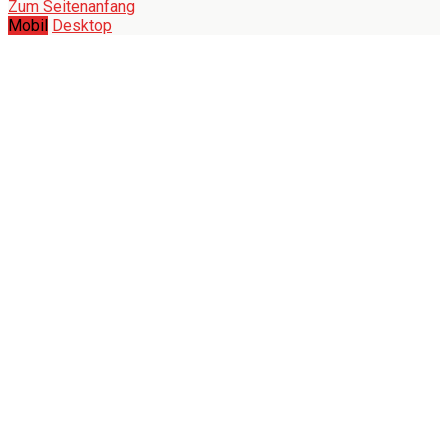
Zum Seitenanfang
Mobil
Desktop