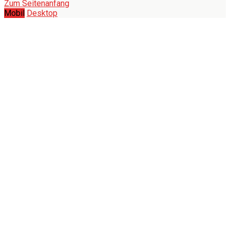
Zum Seitenanfang
Mobil
Desktop